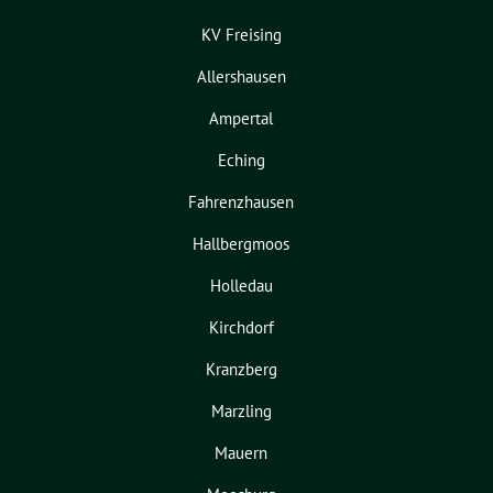
KV Freising
Allershausen
Ampertal
Eching
Fahrenzhausen
Hallbergmoos
Holledau
Kirchdorf
Kranzberg
Marzling
Mauern