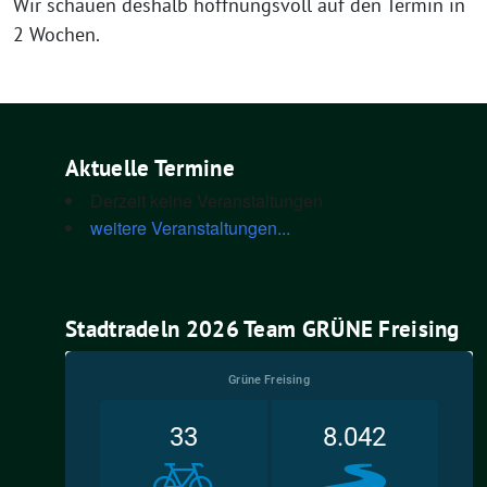
Wir schau­en des­halb hoff­nungs­voll auf den Ter­min in
2 Wochen.
Aktuelle Termine
Derzeit keine Veranstaltungen
weitere Veranstaltungen...
Stadtradeln 2026 Team GRÜNE Freising