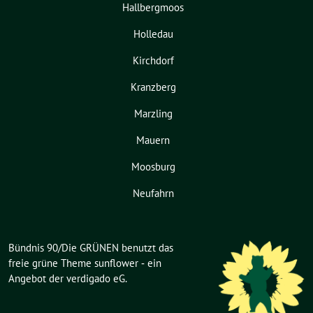
Hallbergmoos
Holledau
Kirchdorf
Kranzberg
Marzling
Mauern
Moosburg
Neufahrn
Bündnis 90/Die GRÜNEN benutzt das
freie grüne Theme
sunflower
‐ ein
Angebot der
verdigado eG
.