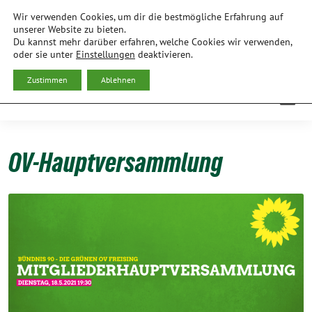
Weiter
Wir verwenden Cookies, um dir die bestmögliche Erfahrung auf
zum
BÜNDNIS 90/DIE GRÜNEN
unserer Website zu bieten.
Du kannst mehr darüber erfahren, welche Cookies wir verwenden,
Inhalt
ORTSVERBAND FREISING
oder sie unter
Einstellungen
deaktivieren.
Zustimmen
Ablehnen
OV-Hauptversammlung