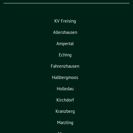
KV Freising
Allershausen
Ampertal
Eching
Fahrenzhausen
Hallbergmoos
Holledau
Kirchdorf
Kranzberg
Marzling