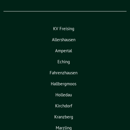
KV Freising
Allershausen
Ampertal
Eching
Fahrenzhausen
Hallbergmoos
Holledau
Kirchdorf
Kranzberg
Marzling