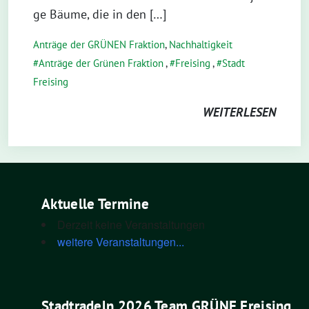
ge Bäu­me, die in den […]
Anträge der GRÜNEN Fraktion
,
Nachhaltigkeit
Anträge der Grünen Fraktion
,
Freising
,
Stadt
Freising
WEITERLESEN
Aktuelle Termine
Derzeit keine Veranstaltungen
weitere Veranstaltungen...
Stadtradeln 2026 Team GRÜNE Freising