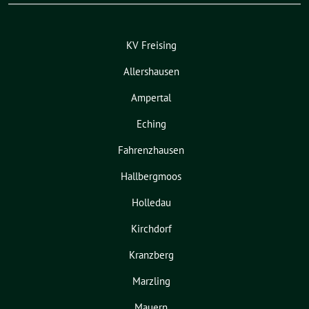
KV Freising
Allershausen
Ampertal
Eching
Fahrenzhausen
Hallbergmoos
Holledau
Kirchdorf
Kranzberg
Marzling
Mauern