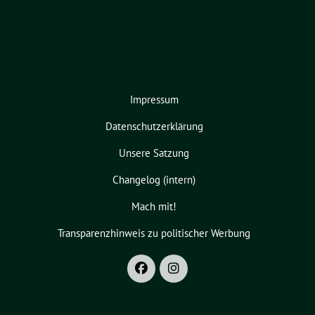
Impressum
Datenschutzerklärung
Unsere Satzung
Changelog (intern)
Mach mit!
Transparenzhinweis zu politischer Werbung