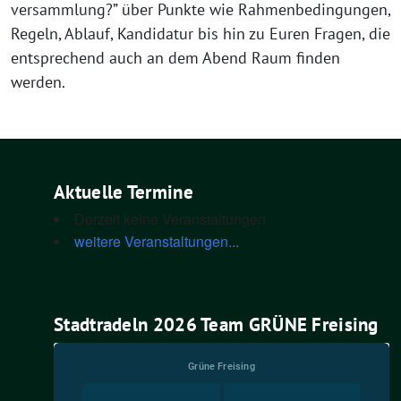
ver­samm­lung?” über Punk­te wie Rah­men­be­din­gun­gen,
Regeln, Ablauf, Kan­di­da­tur bis hin zu Euren Fra­gen, die
ent­spre­chend auch an dem Abend Raum fin­den
werden.
Aktuelle Termine
Derzeit keine Veranstaltungen
weitere Veranstaltungen...
Stadtradeln 2026 Team GRÜNE Freising