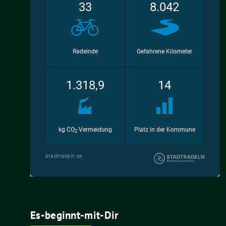
Es-beginnt-mit-Dir