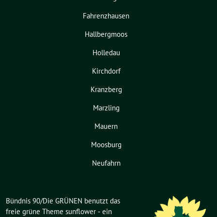
Fahrenzhausen
Hallbergmoos
Holledau
Kirchdorf
Kranzberg
Marzling
Mauern
Moosburg
Neufahrn
Bündnis 90/Die GRÜNEN benutzt das
freie grüne Theme
sunflower
‐ ein