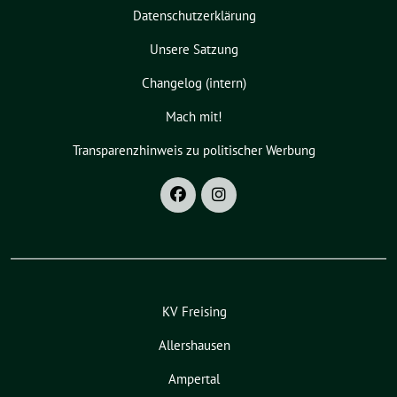
Datenschutzerklärung
Unsere Satzung
Changelog (intern)
Mach mit!
Transparenzhinweis zu politischer Werbung
KV Freising
Allershausen
Ampertal