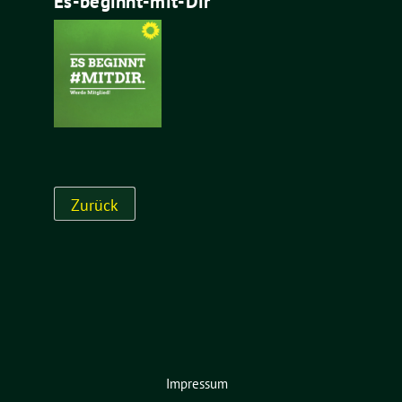
Es-beginnt-mit-Dir
Impressum