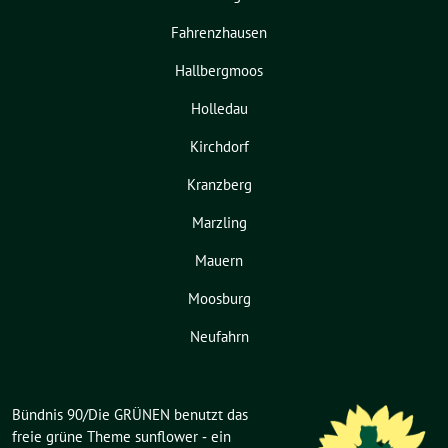
Fahrenzhausen
Hallbergmoos
Holledau
Kirchdorf
Kranzberg
Marzling
Mauern
Moosburg
Neufahrn
Bündnis 90/Die GRÜNEN benutzt das
freie grüne Theme
sunflower
‐ ein