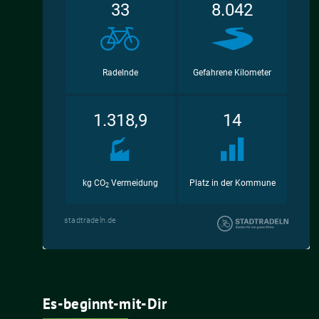
Es-beginnt-mit-Dir