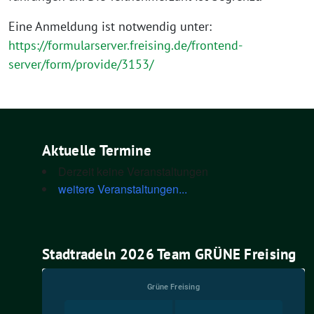
Eine Anmel­dung ist not­wen­dig unter:
https://formularserver.freising.de/frontend-
server/form/provide/3153/
Aktuelle Termine
Derzeit keine Veranstaltungen
weitere Veranstaltungen...
Stadtradeln 2026 Team GRÜNE Freising