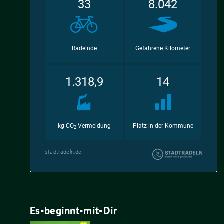
Es-beginnt-mit-Dir