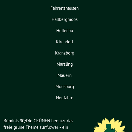
Fahrenzhausen
Hallbergmoos
Holledau
Kirchdorf
Kranzberg
Marzling
Mauern
Moosburg
Neufahrn
Bündnis 90/Die GRÜNEN benutzt das
freie grüne Theme
sunflower
‐ ein