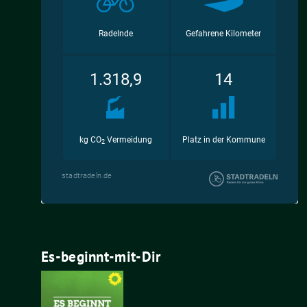
Es-beginnt-mit-Dir