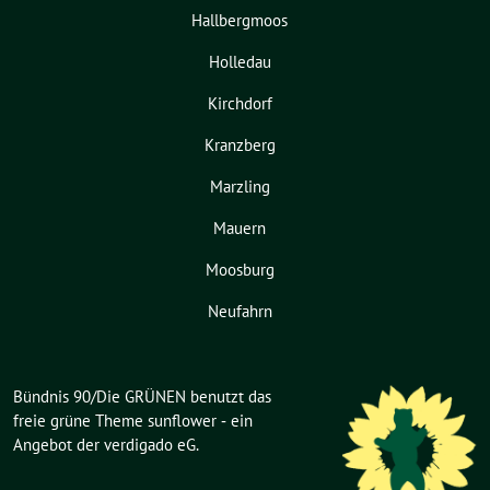
Hallbergmoos
Holledau
Kirchdorf
Kranzberg
Marzling
Mauern
Moosburg
Neufahrn
Bündnis 90/Die GRÜNEN benutzt das
freie grüne Theme
sunflower
‐ ein
Angebot der
verdigado eG
.