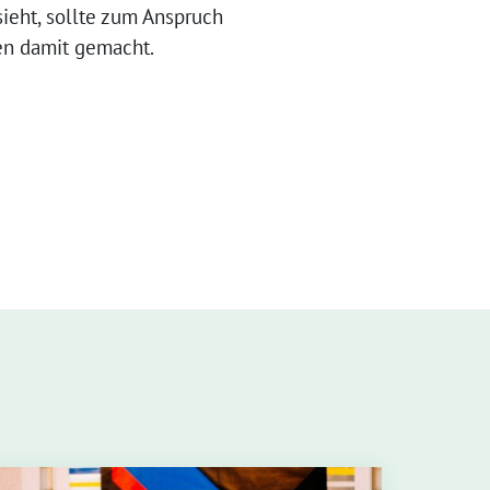
­sieht, soll­te zum Anspruch
­gen damit gemacht.