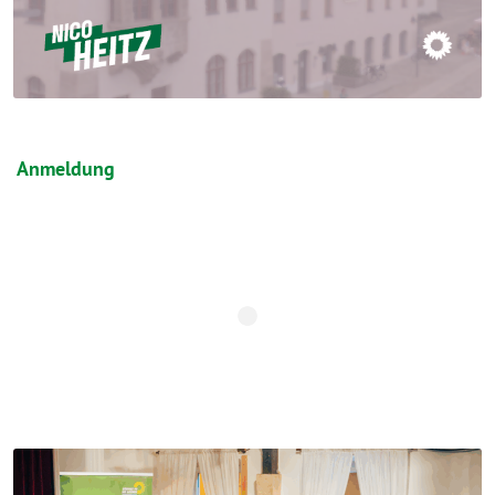
Anmel­dung