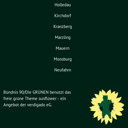
Holledau
Kirchdorf
Kranzberg
Marzling
Mauern
Moosburg
Neufahrn
Bündnis 90/Die GRÜNEN benutzt das
freie grüne Theme
sunflower
‐ ein
Angebot der
verdigado eG
.