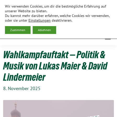
Weiter
Wir verwenden Cookies, um dir die bestmögliche Erfahrung auf
zum
BÜNDNIS 90/DIE GRÜNEN
unserer Website zu bieten.
Du kannst mehr darüber erfahren, welche Cookies wir verwenden,
Inhalt
ORTSVERBAND FREISING
oder sie unter
Einstellungen
deaktivieren.
Zustimmen
Ablehnen
Wahlkampfauftakt — Politik &
Musik von Lukas Maier & David
Lindermeier
8. November 2025