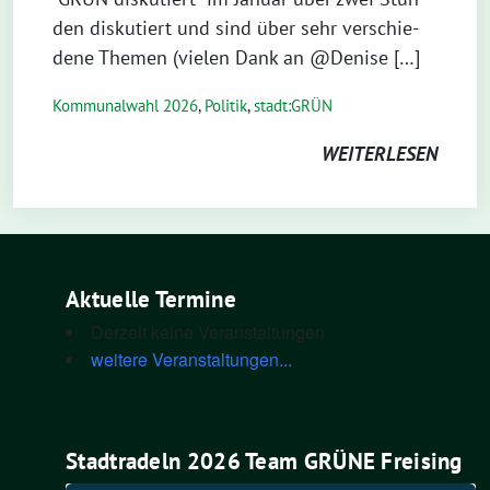
den dis­ku­tiert und sind über sehr ver­schie­
de­ne The­men (vie­len Dank an @Denise […]
Kommunalwahl 2026
,
Politik
,
stadt:GRÜN
WEITERLESEN
Aktuelle Termine
Derzeit keine Veranstaltungen
weitere Veranstaltungen...
Stadtradeln 2026 Team GRÜNE Freising