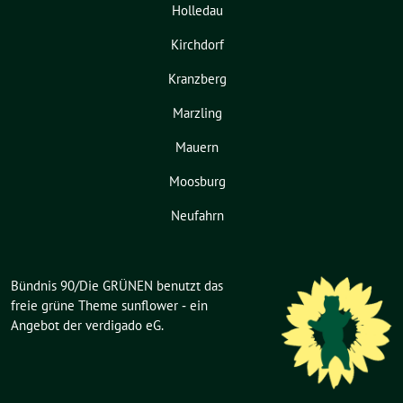
Holledau
Kirchdorf
Kranzberg
Marzling
Mauern
Moosburg
Neufahrn
Bündnis 90/Die GRÜNEN benutzt das
freie grüne Theme
sunflower
‐ ein
Angebot der
verdigado eG
.