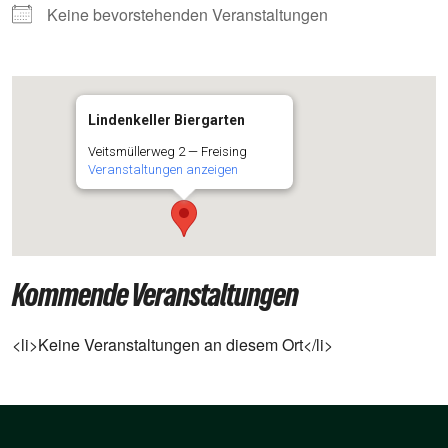
Kei­ne bevor­ste­hen­den Veranstaltungen
Lindenkeller Biergarten
Veits­mül­ler­weg 2 — Freising
Ver­an­stal­tun­gen anzeigen
Kommende Veranstaltungen
<li>Keine Ver­an­stal­tun­gen an die­sem Ort</li>