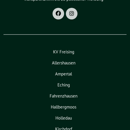
KV Freising
Allershausen
Ampertal
Eching
Fahrenzhausen
Hallbergmoos
Holledau
Kirchdorf