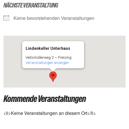
NÄCHSTE VERANSTALTUNG
Kei­ne bevor­ste­hen­den Veranstaltungen
Lindenkeller Unterhaus
Veits­mül­ler­weg 2 — Freising
Ver­an­stal­tun­gen anzeigen
Kommende Veranstaltungen
<li>Keine Ver­an­stal­tun­gen an die­sem Ort</li>