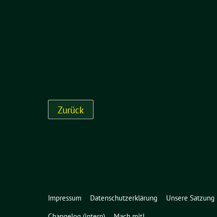
Impressum
Datenschutzerklärung
Unsere Satzung
Changelog (intern)
Mach mit!