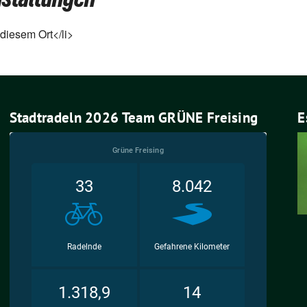
 die­sem Ort</li>
Stadtradeln 2026 Team GRÜNE Freising
E