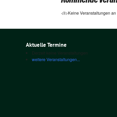
<li>Keine Ver­an­stal­tun­gen an
Aktuelle Termine
Derzeit keine Veranstaltungen
weitere Veranstaltungen...