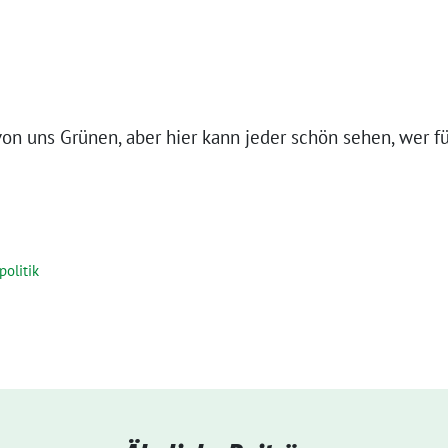
von uns Grü­nen, aber hier kann jeder schön sehen, wer f
olitik