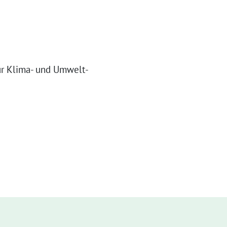
ür Kli­ma- und Umwelt­