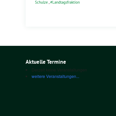
Schulze
,
Landtagsfraktion
Aktuelle Termine
Derzeit keine Veranstaltungen
weitere Veranstaltungen...