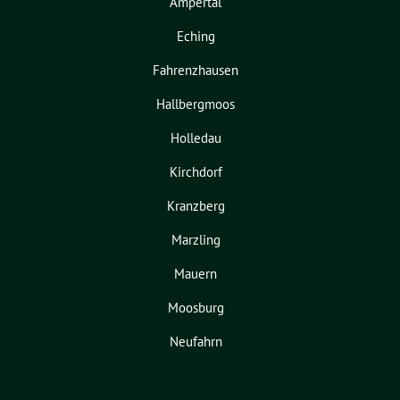
Ampertal
Eching
Fahrenzhausen
Hallbergmoos
Holledau
Kirchdorf
Kranzberg
Marzling
Mauern
Moosburg
Neufahrn