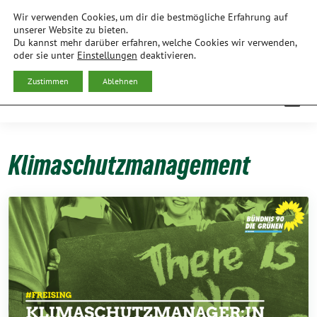
Weiter
Wir verwenden Cookies, um dir die bestmögliche Erfahrung auf
zum
BÜNDNIS 90/DIE GRÜNEN
unserer Website zu bieten.
Du kannst mehr darüber erfahren, welche Cookies wir verwenden,
Inhalt
ORTSVERBAND FREISING
oder sie unter
Einstellungen
deaktivieren.
Zustimmen
Ablehnen
Klimaschutzmanagement