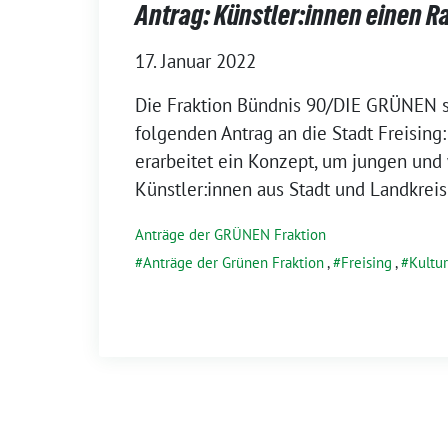
Antrag: Künstler:innen einen R
17. Januar 2022
Die Frak­ti­on Bünd­nis 90/DIE GRÜNEN s
fol­gen­den Antrag an die Stadt Frei­sing:
erar­bei­tet ein Kon­zept, um jun­gen und 
Künstler:innen aus Stadt und Landkreis
Anträge der GRÜNEN Fraktion
Anträge der Grünen Fraktion
,
Freising
,
Kultur