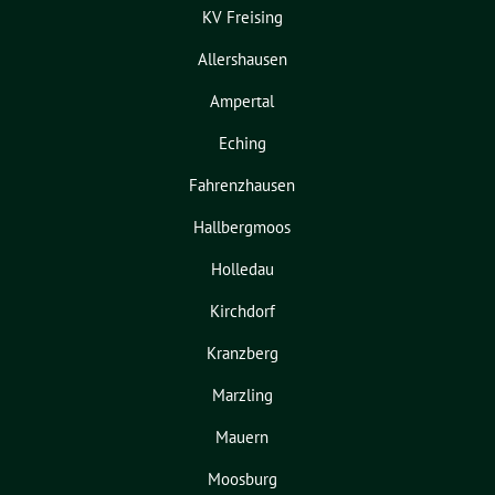
KV Freising
Allershausen
Ampertal
Eching
Fahrenzhausen
Hallbergmoos
Holledau
Kirchdorf
Kranzberg
Marzling
Mauern
Moosburg